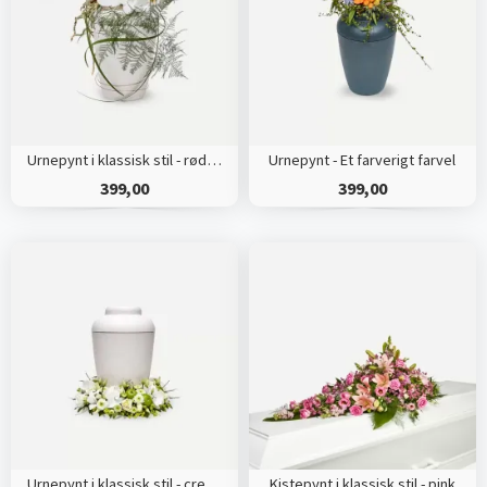
Urnepynt i klassisk stil - rød og hvid
Urnepynt - Et farverigt farvel
399,00
399,00
Urnepynt i klassisk stil - creme
Kistepynt i klassisk stil - pink