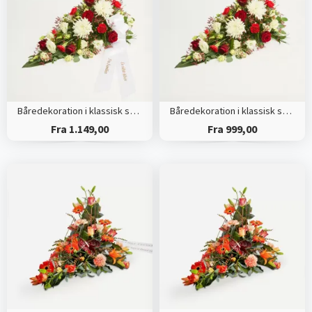
Båredekoration i klassisk stil - rød og hvid - med bånd
Båredekoration i klassisk stil - rød og hvid
Fra 1.149,00
Fra 999,00