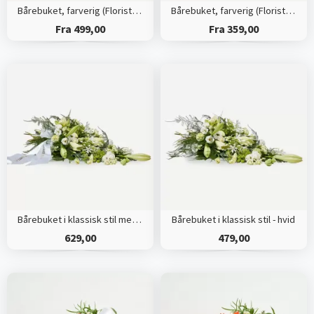
Bårebuket, farverig (Floristens kreative valg) med bånd
Bårebuket, farverig (Floristens kreative valg)
Fra 499,00
Fra 359,00
Bårebuket i klassisk stil med bånd - hvid
Bårebuket i klassisk stil - hvid
629,00
479,00