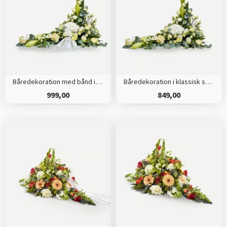
Båredekoration med bånd i klassisk stil - creme
Båredekoration i klassisk stil - creme
999,00
849,00