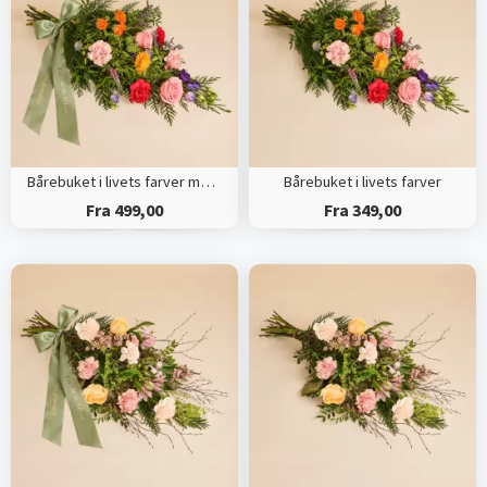
Bårebuket i livets farver med bånd
Bårebuket i livets farver
Fra 499,00
Fra 349,00