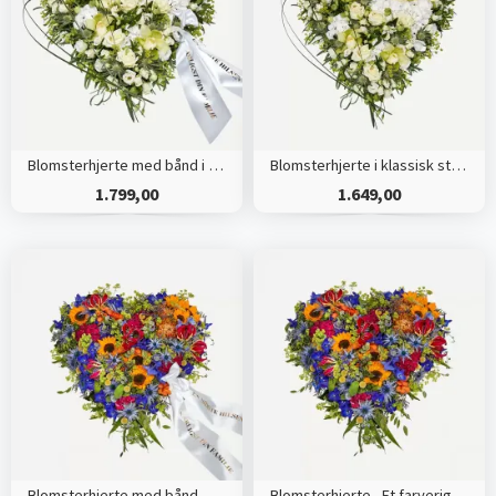
Blomsterhjerte med bånd i klassisk stil - creme
Blomsterhjerte i klassisk stil - creme
1.799,00
1.649,00
Blomsterhjerte med bånd - Et farverigt farvel
Blomsterhjerte - Et farverigt farvel