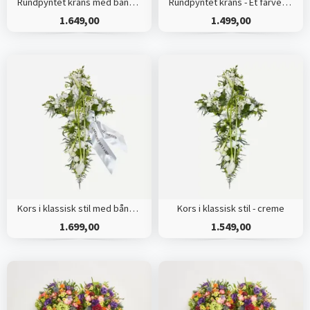
Rundpyntet krans med bånd - Et farverigt farvel
Rundpyntet krans - Et farverigt farvel
1.649,00
1.499,00
Kors i klassisk stil med bånd - creme
Kors i klassisk stil - creme
1.699,00
1.549,00