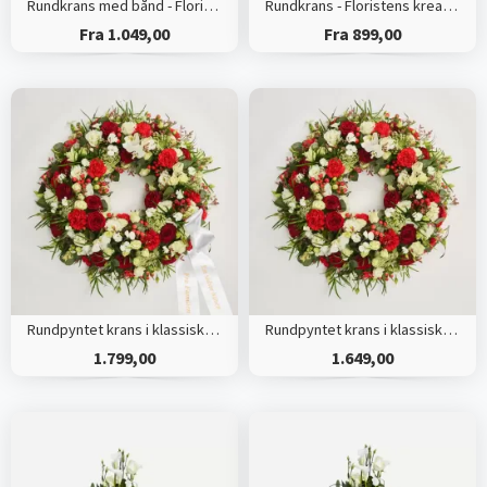
Rundkrans med bånd - Floristens kreative valg
Rundkrans - Floristens kreative valg
Fra 1.049,00
Fra 899,00
Rundpyntet krans i klassisk stil med bånd
Rundpyntet krans i klassisk stil - rød og hvid
1.799,00
1.649,00