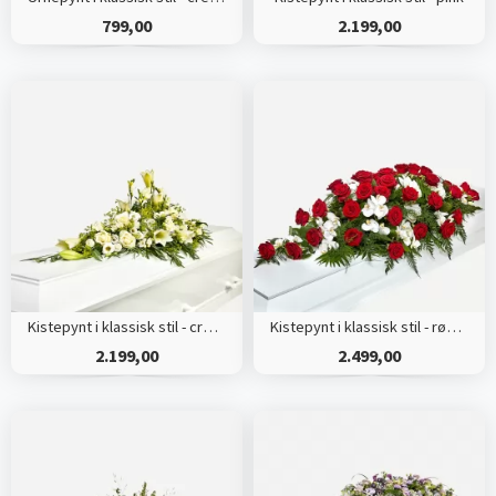
799,00
2.199,00
Kistepynt i klassisk stil - creme
Kistepynt i klassisk stil - rød og hvid
2.199,00
2.499,00