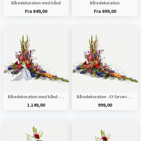
Båredekoration med bånd
Båredekoration
Fra 849,00
Fra 699,00
Båredekoration med bånd - Et farverigt farvel
Båredekoration - Et farverigt farvel
1.149,00
999,00