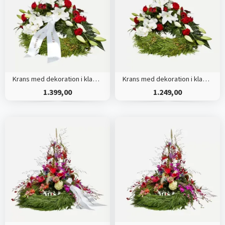
Krans med dekoration i klassisk stil - rød og hvid - med bånd
Krans med dekoration i klassisk stil - rød og hvid
1.399,00
1.249,00