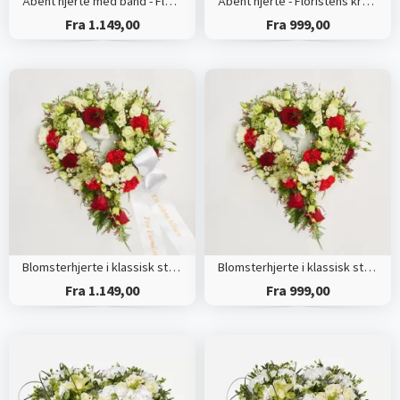
Åbent hjerte med bånd - Floristens kreative valg
Åbent hjerte - Floristens kreative valg
Fra 1.149,00
Fra 999,00
Blomsterhjerte i klassisk stil med bånd
Blomsterhjerte i klassisk stil - rød og hvid
Fra 1.149,00
Fra 999,00