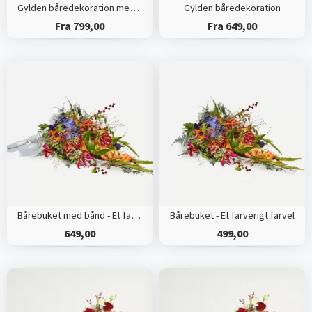
Gylden båredekoration med bånd
Gylden båredekoration
Fra 799,00
Fra 649,00
Bårebuket med bånd - Et farverigt farvel
Bårebuket - Et farverigt farvel
649,00
499,00