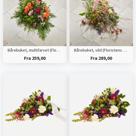
Bårebuket, multifarvet (Floristens kreative valg)
Bårebuket, vild (Floristens kreative valg)
Fra 259,00
Fra 289,00