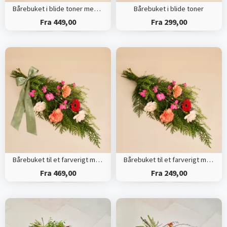
Bårebuket i blide toner med bånd
Bårebuket i blide toner
Fra 449,00
Fra 299,00
Bårebuket til et farverigt minde med bånd
Bårebuket til et farverigt minde
Fra 469,00
Fra 249,00