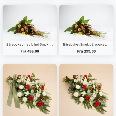
Bårebuket med bånd Smuk bårebuket med årstidens blomster
Bårebuket Smuk bårebuket med årstidens blomster
Fra 499,00
Fra 299,00