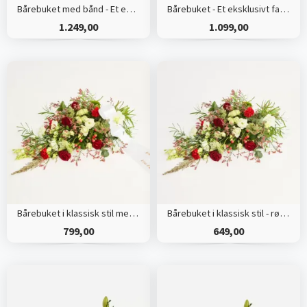
Bårebuket med bånd - Et eksklusivt farvel
Bårebuket - Et eksklusivt farvel
1.249,00
1.099,00
Bårebuket i klassisk stil med bånd
Bårebuket i klassisk stil - rød og hvid
799,00
649,00