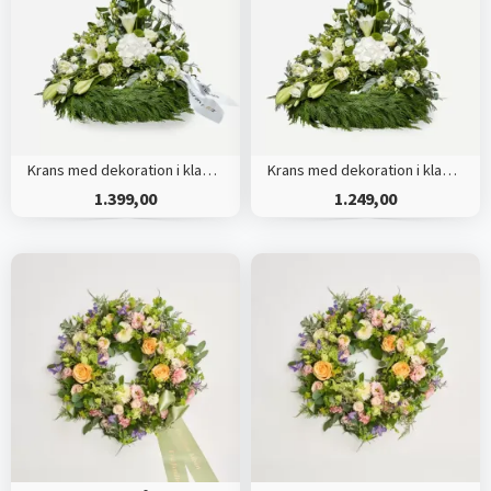
Krans med dekoration i klassisk stil og bånd creme
Krans med dekoration i klassisk stil - creme
1.399,00
1.249,00