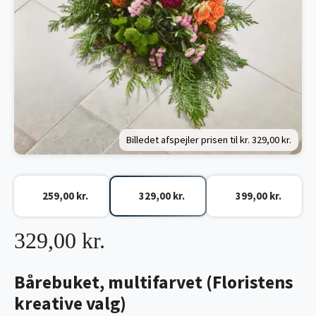
Billedet afspejler prisen til kr.
329,00 kr.
259,00 kr.
329,00 kr.
399,00 kr.
329,00 kr.
Bårebuket, multifarvet (Floristens
kreative valg)