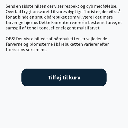
Send en sidste hilsen der viser respekt og dyb medfølelse.
Overlad trygt ansvaret til vores dygtige florister, der vil stå
for at binde en smuk bårebuket som vil være i det mere
farverige hjørne. Dette kan enten være én bestemt farve, et
samspil af tone i tone, eller elegant multifarvet.
OBS! Det viste billede af bårebuketten er vejledende.
Farverne og blomsterne i bårebuketten varierer efter
floristens sortiment.
Tilføj til kurv