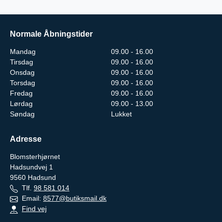
Normale Åbningstider
Mandag
09.00 - 16.00
Tirsdag
09.00 - 16.00
Onsdag
09.00 - 16.00
Torsdag
09.00 - 16.00
Fredag
09.00 - 16.00
Lørdag
09.00 - 13.00
Søndag
Lukket
Adresse
Blomsterhjørnet
Hadsundvej 1
9560
Hadsund
Tlf.
98 581 014
Email:
8577@butiksmail.dk
Find vej