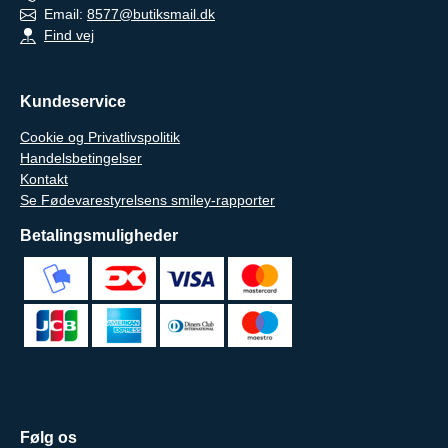
Email:
8577@butiksmail.dk
Find vej
Kundeservice
Cookie og Privatlivspolitik
Handelsbetingelser
Kontakt
Se Fødevarestyrelsens smiley-rapporter
Betalingsmuligheder
Følg os