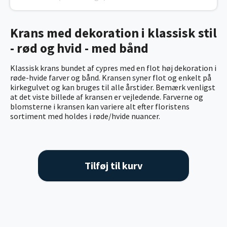
Krans med dekoration i klassisk stil
- rød og hvid - med bånd
Klassisk krans bundet af cypres med en flot høj dekoration i
røde-hvide farver og bånd. Kransen syner flot og enkelt på
kirkegulvet og kan bruges til alle årstider. Bemærk venligst
at det viste billede af kransen er vejledende. Farverne og
blomsterne i kransen kan variere alt efter floristens
sortiment med holdes i røde/hvide nuancer.
Tilføj til kurv