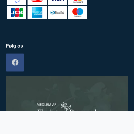
Følg os