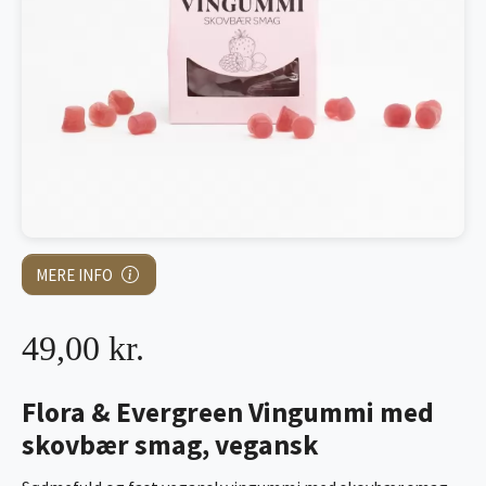
MERE INFO
49,00 kr.
Flora & Evergreen Vingummi med
skovbær smag, vegansk