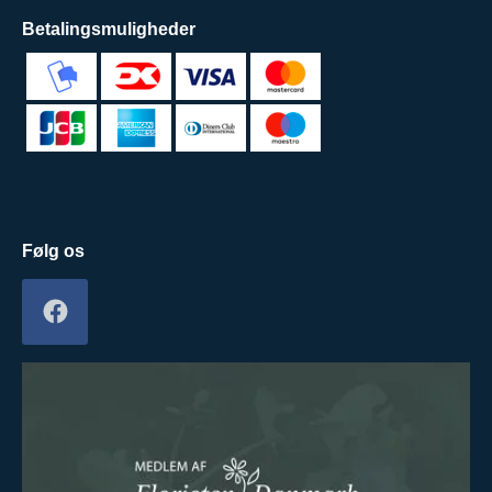
Betalingsmuligheder
Følg os