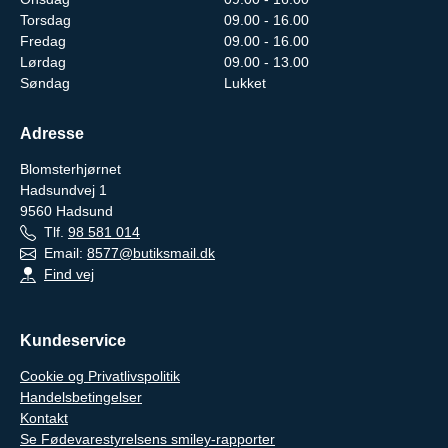
Torsdag
09.00 - 16.00
Fredag
09.00 - 16.00
Lørdag
09.00 - 13.00
Søndag
Lukket
Adresse
Blomsterhjørnet
Hadsundvej 1
9560
Hadsund
Tlf.
98 581 014
Email:
8577@butiksmail.dk
Find vej
Kundeservice
Cookie og Privatlivspolitik
Handelsbetingelser
Kontakt
Se Fødevarestyrelsens smiley-rapporter