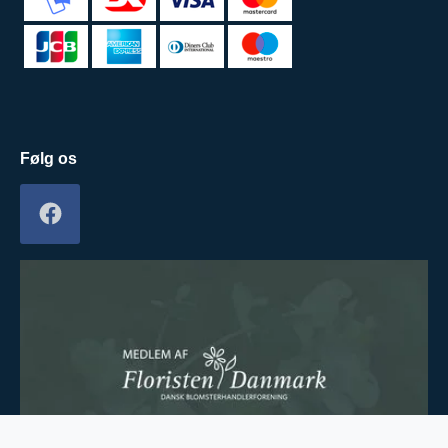
Følg os