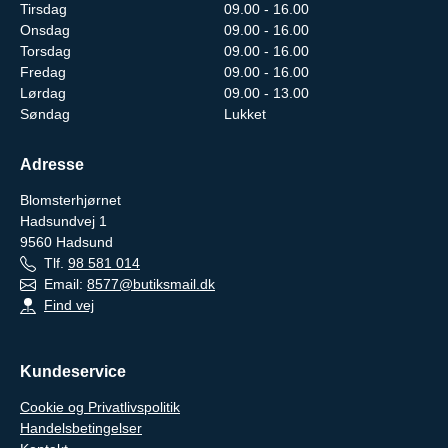
Tirsdag
09.00 - 16.00
Onsdag
09.00 - 16.00
Torsdag
09.00 - 16.00
Fredag
09.00 - 16.00
Lørdag
09.00 - 13.00
Søndag
Lukket
Adresse
Blomsterhjørnet
Hadsundvej 1
9560
Hadsund
Tlf.
98 581 014
Email:
8577@butiksmail.dk
Find vej
Kundeservice
Cookie og Privatlivspolitik
Handelsbetingelser