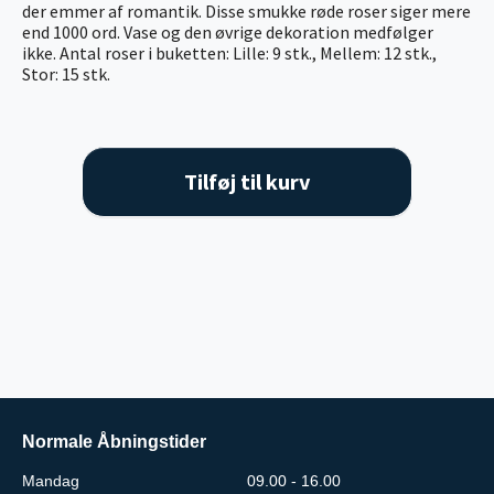
der emmer af romantik. Disse smukke røde roser siger mere
end 1000 ord. Vase og den øvrige dekoration medfølger
ikke. Antal roser i buketten: Lille: 9 stk., Mellem: 12 stk.,
Stor: 15 stk.
Tilføj til kurv
Normale Åbningstider
Mandag
09.00 - 16.00