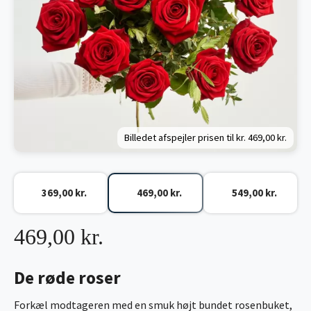
Billedet afspejler prisen til kr.
469,00 kr.
369,00 kr.
469,00 kr.
549,00 kr.
469,00 kr.
De røde roser
Forkæl modtageren med en smuk højt bundet rosenbuket,